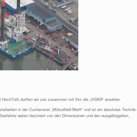
ei HochTief) durften wir uns zusammen mit Ihm die „VIDAR“ ansehen.
arbeiten in der Cuxhavener „Mützelfeld-Werft“ und ist ein absolutes Technik-
-Seefahrer waren fasziniert von den Dimensionen und den ausgeklügelten,