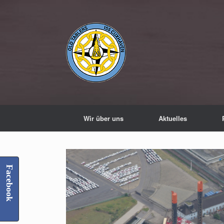
Zum
Inhalt
springen
Wir über uns
Aktuelles
Facebook