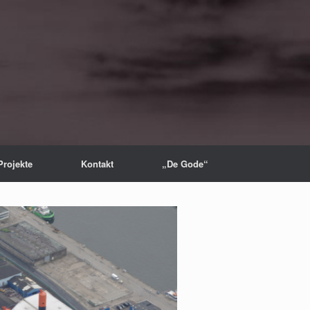
Projekte
Kontakt
„De Gode“