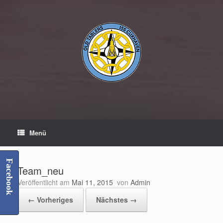
Zum
Inhalt
springen
Menü
Facebook
Team_neu
Veröffentlicht am
Mai 11, 2015
von
Admin
← Vorheriges
Nächstes →