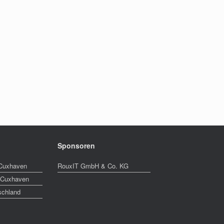
Sponsoren
 Cuxhaven
RouxIT GmbH & Co. KG
 Cuxhaven
schland