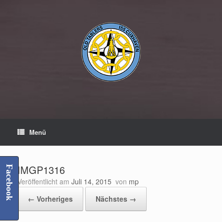
Zum
Inhalt
springen
Menü
IMGP1316
Facebook
Veröffentlicht am
Juli 14, 2015
von
mp
← Vorheriges
Nächstes →