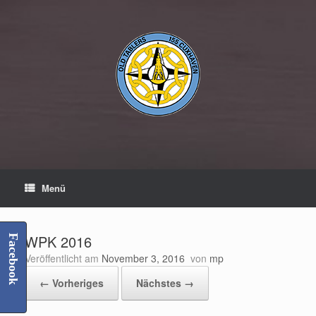
Zum
Inhalt
springen
Menü
WPK 2016
Facebook
Veröffentlicht am
November 3, 2016
von
mp
← Vorheriges
Nächstes →