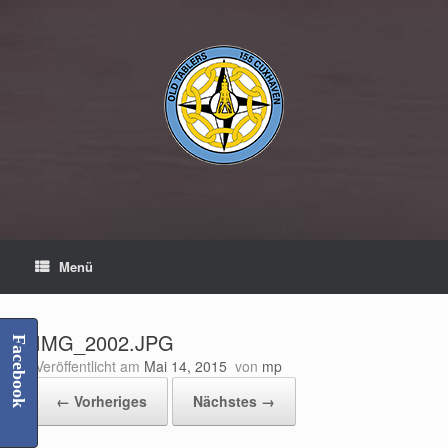
Zum
Inhalt
springen
Menü
IMG_2002.JPG
Facebook
Veröffentlicht am
Mai 14, 2015
von
mp
← Vorheriges
Nächstes →