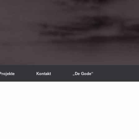
Projekte
Kontakt
„De Gode“