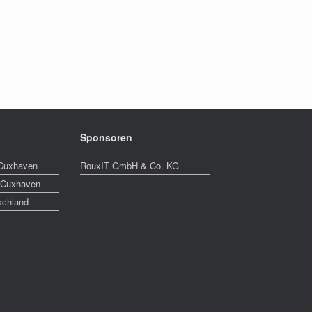
Sponsoren
 Cuxhaven
RouxIT GmbH & Co. KG
 Cuxhaven
schland