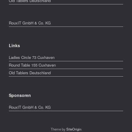
Old Tablers Deutschland
RouxIT GmbH & Co. KG
Links
Ladies Circle 73 Cuxhaven
Round Table 155 Cuxhaven
Old Tablers Deutschland
Sponsoren
RouxIT GmbH & Co. KG
Theme by
SiteOrigin