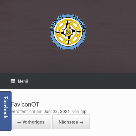
Zum
Inhalt
springen
Menü
Facebook
FaviconOT
Veröffentlicht am
Juni 22, 2021
von
mp
← Vorheriges
Nächstes →