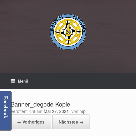
Zum
Inhalt
springen
Menü
Facebook
Banner_degode Kopie
Veröffentlicht am
Mai 27, 2021
von
mp
← Vorheriges
Nächstes →