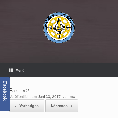
Zum
Inhalt
springen
Menü
Facebook
Banner2
Veröffentlicht am
Juni 30, 2017
von
mp
← Vorheriges
Nächstes →