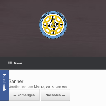
Zum
Inhalt
springen
Menü
Facebook
Banner
Veröffentlicht am
Mai 13, 2015
von
mp
← Vorheriges
Nächstes →