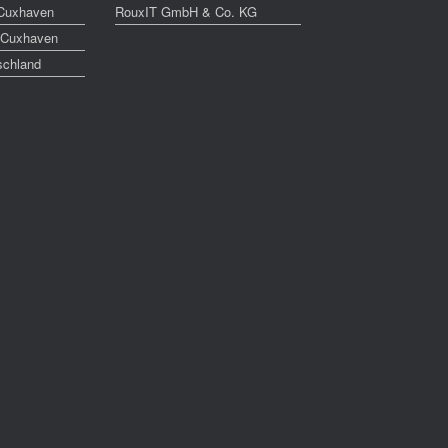
 Cuxhaven
RouxIT GmbH & Co. KG
 Cuxhaven
schland