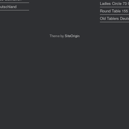
Ladies Circle 73
eutschland
Round Table 155
Old Tablers Deut
Theme by
SiteOrigin